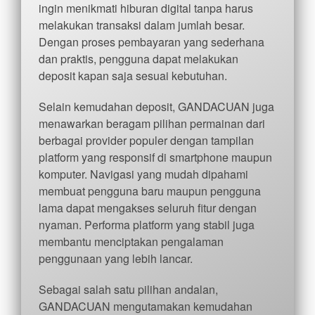
ingin menikmati hiburan digital tanpa harus
melakukan transaksi dalam jumlah besar.
Dengan proses pembayaran yang sederhana
dan praktis, pengguna dapat melakukan
deposit kapan saja sesuai kebutuhan.
Selain kemudahan deposit, GANDACUAN juga
menawarkan beragam pilihan permainan dari
berbagai provider populer dengan tampilan
platform yang responsif di smartphone maupun
komputer. Navigasi yang mudah dipahami
membuat pengguna baru maupun pengguna
lama dapat mengakses seluruh fitur dengan
nyaman. Performa platform yang stabil juga
membantu menciptakan pengalaman
penggunaan yang lebih lancar.
Sebagai salah satu pilihan andalan,
GANDACUAN mengutamakan kemudahan