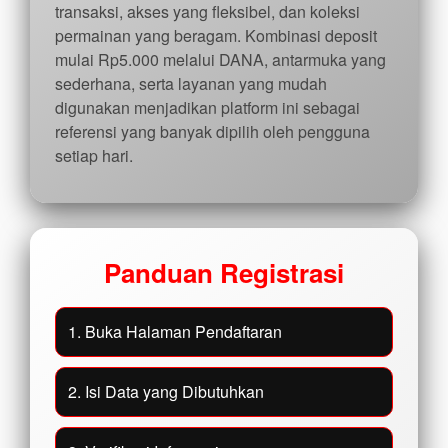
transaksi, akses yang fleksibel, dan koleksi
permainan yang beragam. Kombinasi deposit
mulai Rp5.000 melalui DANA, antarmuka yang
sederhana, serta layanan yang mudah
digunakan menjadikan platform ini sebagai
referensi yang banyak dipilih oleh pengguna
setiap hari.
Panduan Registrasi
1. Buka Halaman Pendaftaran
2. Isi Data yang Dibutuhkan