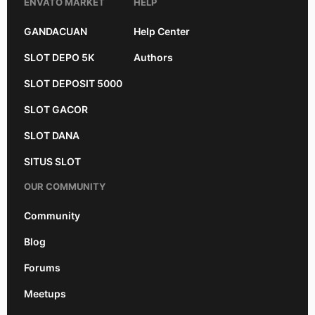
ENVATO MARKET
HELP
GANDACUAN
Help Center
SLOT DEPO 5K
Authors
SLOT DEPOSIT 5000
SLOT GACOR
SLOT DANA
SITUS SLOT
OUR COMMUNITY
Community
Blog
Forums
Meetups