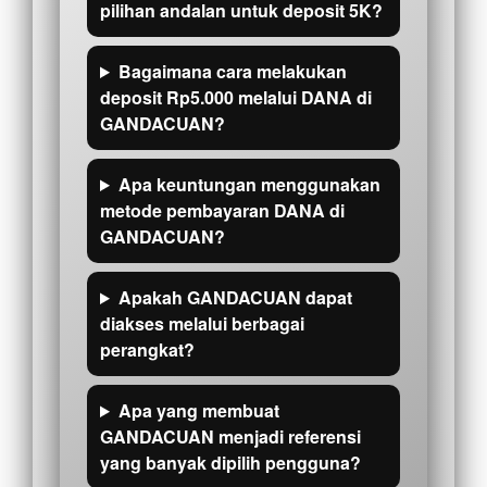
pilihan andalan untuk deposit 5K?
Bagaimana cara melakukan
deposit Rp5.000 melalui DANA di
GANDACUAN?
Apa keuntungan menggunakan
metode pembayaran DANA di
GANDACUAN?
Apakah GANDACUAN dapat
diakses melalui berbagai
perangkat?
Apa yang membuat
GANDACUAN menjadi referensi
yang banyak dipilih pengguna?