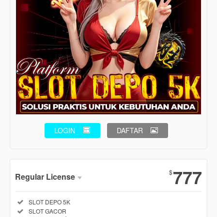
LOGIN
DAFTAR
Show More
777
$
Regular License
Regular
Included:
SLOT DEPO 5K
License
Included:
SLOT GACOR
SELECTED