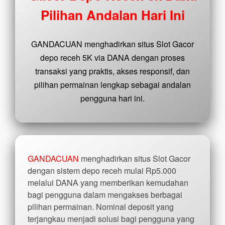
buyer
Pilihan Andalan Hari Ini
fee.
View
GANDACUAN menghadirkan situs Slot Gacor
license
details
depo receh 5K via DANA dengan proses
transaksi yang praktis, akses responsif, dan
pilihan permainan lengkap sebagai andalan
pengguna hari ini.
GANDACUAN
menghadirkan situs Slot Gacor
dengan sistem depo receh mulai Rp5.000
melalui DANA yang memberikan kemudahan
bagi pengguna dalam mengakses berbagai
pilihan permainan. Nominal deposit yang
terjangkau menjadi solusi bagi pengguna yang