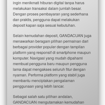
ingin menikmati hiburan digital tanpa harus
melakukan transaksi dalam jumlah besar.
Dengan proses pembayaran yang sederhana
dan praktis, pengguna dapat melakukan
deposit kapan saja sesuai kebutuhan.
Selain kemudahan deposit, GANDACUAN juga
menawarkan beragam pilihan permainan dari
berbagai provider populer dengan tampilan
platform yang responsif di smartphone maupun
komputer. Navigasi yang mudah dipahami
membuat pengguna baru maupun pengguna
lama dapat mengakses seluruh fitur dengan
nyaman. Performa platform yang stabil juga
membantu menciptakan pengalaman
penggunaan yang lebih lancar.
Sebagai salah satu pilihan andalan,
GANDACUAN mengutamakan kemudahan