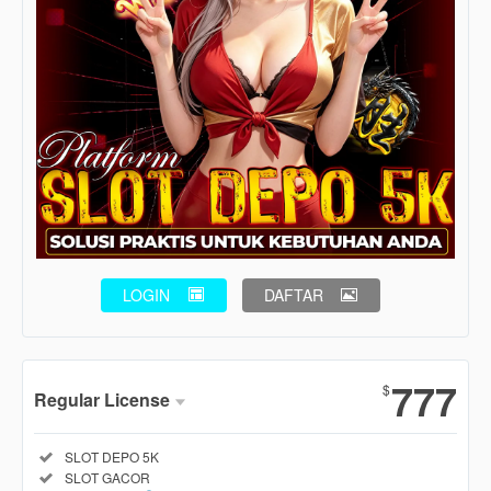
LOGIN
DAFTAR
Show More
777
$
Regular License
Regular
Included:
SLOT DEPO 5K
License
Included:
SLOT GACOR
SELECTED