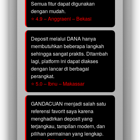
Semua fitur dapat digunakan
dengan mudah.
⭐ 4.9 – Anggraeni – Bekasi
Deposit melalui DANA hanya
membutuhkan beberapa langkah
sehingga sangat praktis. Ditambah
lagi, platform ini dapat diakses
dengan lancar di berbagai
perangkat.
⭐ 5.0 – Ibnu – Makassar
GANDACUAN menjadi salah satu
referensi favorit saya karena
menghadirkan deposit yang
terjangkau, tampilan modern, dan
pilihan permainan yang lengkap.