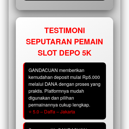
TESTIMONI
SEPUTARAN PEMAIN
SLOT DEPO 5K
GANDACUAN memberikan
kemudahan deposit mulai Rp5.000
melalui DANA dengan proses yang
praktis. Platformnya mudah
digunakan dan pilihan
permainannya cukup lengkap.
⭐ 5.0 – Daffa – Jakarta