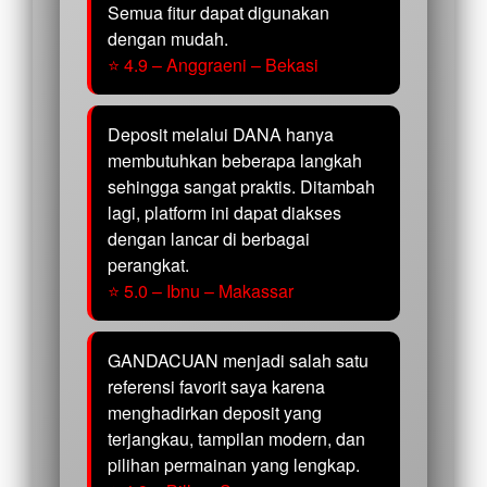
Semua fitur dapat digunakan
dengan mudah.
⭐ 4.9 – Anggraeni – Bekasi
Deposit melalui DANA hanya
membutuhkan beberapa langkah
sehingga sangat praktis. Ditambah
lagi, platform ini dapat diakses
dengan lancar di berbagai
perangkat.
⭐ 5.0 – Ibnu – Makassar
GANDACUAN menjadi salah satu
referensi favorit saya karena
menghadirkan deposit yang
terjangkau, tampilan modern, dan
pilihan permainan yang lengkap.