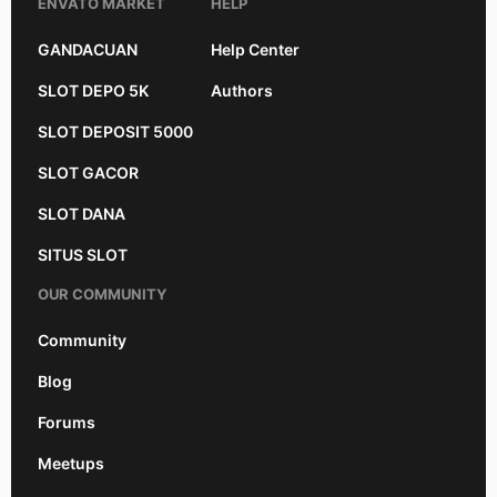
ENVATO MARKET
HELP
GANDACUAN
Help Center
SLOT DEPO 5K
Authors
SLOT DEPOSIT 5000
SLOT GACOR
SLOT DANA
SITUS SLOT
OUR COMMUNITY
Community
Blog
Forums
Meetups